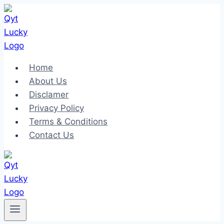
Skip
to
content
Home
About Us
Disclamer
Privacy Policy
Terms & Conditions
Contact Us