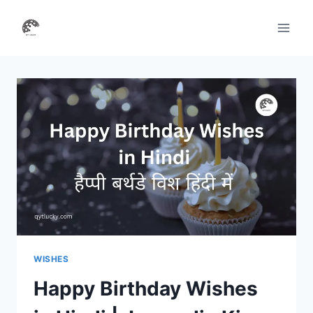
Skip
to
content
WISHES
Happy Birthday Wishes